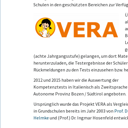
Schulen in den geschützten Bereichen zur Verfü
Ü
a
a
B
L
g
(achte Jahrgangsstufe) gelangen, um dort Mater
herunterzuladen, die Testergebnisse der Schüler
Rückmeldungen zu den Tests einzusehen bzw. h
2012 und 2015 haben wir die Auswertung der
Kompetenztests in Italienisch als Zweitsprache 
Autonome Provinz Bozen / Südtirol angeboten.
Ursprünglich wurde das Projekt VERA als Vergle
in Grundschulen bereits im Jahr 2003 von
Prof. D
Helmke
und (Prof.) Dr. Ingmar Hosenfeld entwick