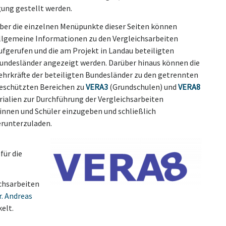
gung gestellt werden.
ber die einzelnen Menüpunkte dieser Seiten können
llgemeine Informationen zu den Vergleichsarbeiten
ufgerufen und die am Projekt in Landau beteiligten
undesländer angezeigt werden. Darüber hinaus können die
ehrkräfte der beteiligten Bundesländer zu den getrennten
eschützten Bereichen zu
VERA3
(Grundschulen) und
VERA8
ialien zur Durchführung der Vergleichsarbeiten
innen und Schüler einzugeben und schließlich
erunterzuladen.
für die
ichsarbeiten
r. Andreas
elt.