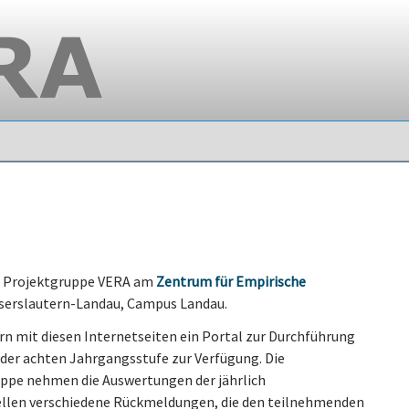
er Projektgruppe VERA am
Zentrum für Empirische
serslautern-Landau, Campus Landau.
n mit diesen Internetseiten ein Portal zur Durchführung
n der achten Jahrgangsstufe zur Verfügung. Die
uppe nehmen die Auswertungen der jährlich
tellen verschiedene Rückmeldungen, die den teilnehmenden